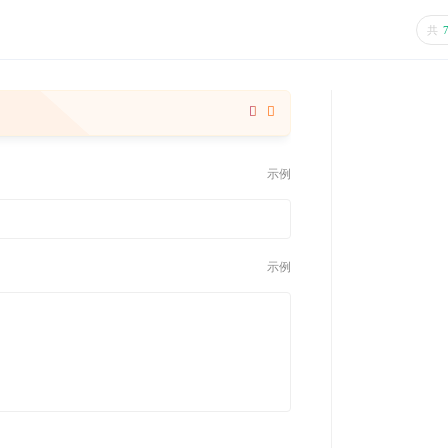
共
示例
示例