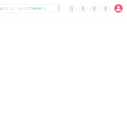
742
款工具，被使用
27596149
次