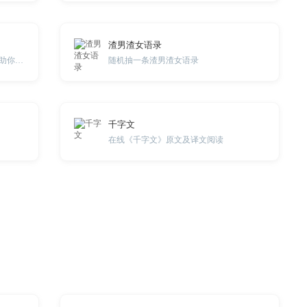
渣男渣女语录
本工具涵盖了各种科目的小问题，帮助你解答各种小知识。
随机抽一条渣男渣女语录
千字文
在线《千字文》原文及译文阅读