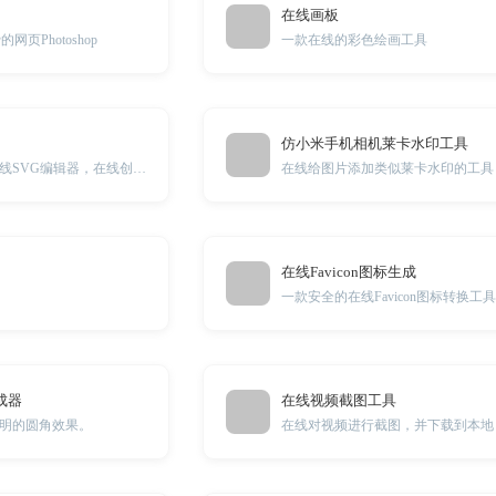
在线画板
页Photoshop
一款在线的彩色绘画工具
仿小米手机相机莱卡水印工具
一款非常方便的在线SVG编辑器，在线创建SVG
在线给图片添加类似莱卡水印的工具
在线Favicon图标生成
一款安全的在线Favicon图标转换工
成器
在线视频截图工具
明的圆角效果。
在线对视频进行截图，并下载到本地