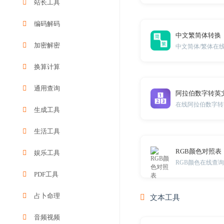
站长工具
编码解码
中文繁简体转换
加密解密
中文简体/繁体在
换算计算
通用查询
阿拉伯数字转英
在线阿拉伯数字转
生成工具
生活工具
RGB颜色对照表
娱乐工具
RGB颜色在线查
PDF工具
占卜命理
文本工具
音频视频