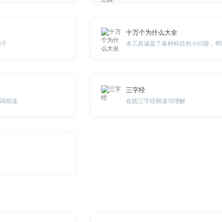
十万个为什么大全
句子
三字经
词阅读
在线三字经阅读与理解