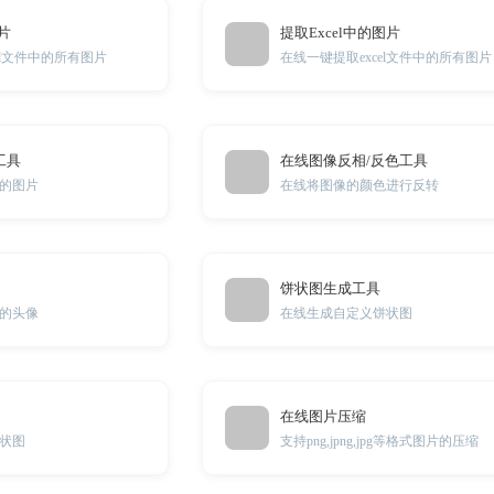
片
提取Excel中的图片
d文件中的所有图片
在线一键提取excel文件中的所有图片
工具
在线图像反相/反色工具
的图片
在线将图像的颜色进行反转
饼状图生成工具
的头像
在线生成自定义饼状图
在线图片压缩
状图
支持png,jpng,jpg等格式图片的压缩