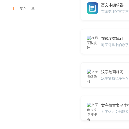
富文本编辑器
学习工具
在线专业的富文本
在线字数统计
汉字笔画练习
汉字笔画顺序练习
文字仿古文竖排
文字仿古文书籍竖