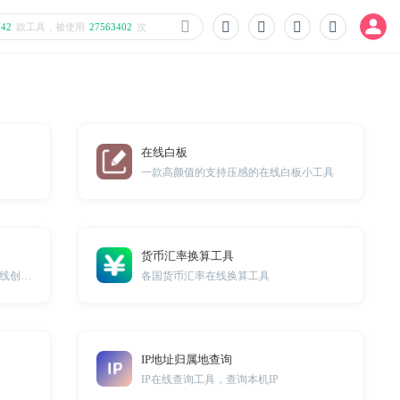
742
款工具，被使用
27563402
次
在线白板
一款高颜值的支持压感的在线白板小工具
货币汇率换算工具
一款非常方便的在线SVG编辑器，在线创建SVG
各国货币汇率在线换算工具
IP地址归属地查询
IP在线查询工具，查询本机IP