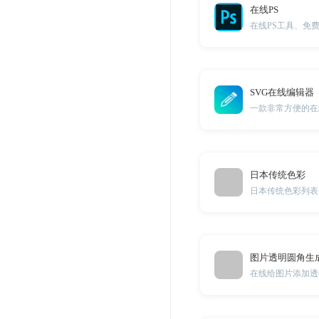
在线PS
在线PS工具、免费的网
SVG在线编辑器
日本传统色彩
日本传统色彩列表
图片透明圆角生
在线给图片添加透