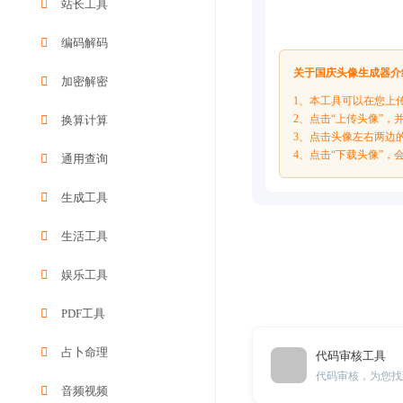
站长工具
编码解码
关于国庆头像生成器介
加密解密
1、本工具可以在您上
2、点击“上传头像”
换算计算
3、点击头像左右两边
4、点击“下载头像”
通用查询
生成工具
生活工具
娱乐工具
PDF工具
占卜命理
代码审核工具
代码审核，为您找
音频视频