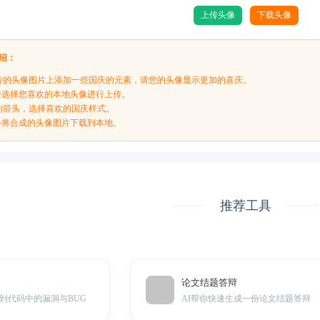
上传头像
下载头像
绍：
传的头像图片上添加一些国庆的元素，请您的头像显示更加的喜庆。
，并选择您喜欢的本地头像进行上传。
的箭头，选择喜欢的国庆样式。
，会将合成的头像图片下载到本地。
推荐工具
论文结题答辩
到代码中的漏洞与BUG
AI帮你快速生成一份论文结题答辩