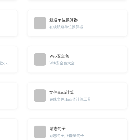
航速单位换算器
在线航速单位换算器
Web安全色
在线方便提取图片上的任意颜色的一款小工具
Web安全色大全
文件Hash计算
在线文件Hash值计算工具
励志句子
励志句子,正能量句子