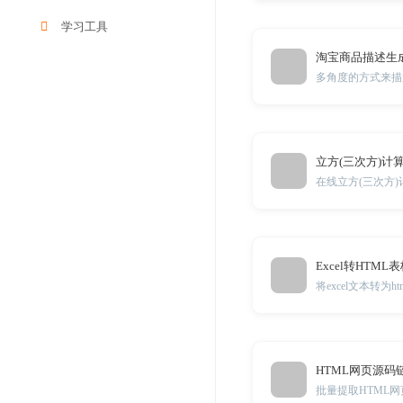
学习工具
淘宝商品描述生
多角度的方式来描
立方(三次方)计
在线立方(三次方)
Excel转HTML
将excel文本转为html
HTML网页源码