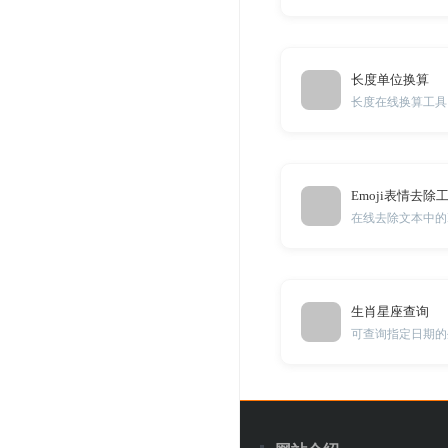
长度单位换算
长度在线换算工具
Emoji表情去除
在线去除文本中的E
生肖星座查询
可查询指定日期的