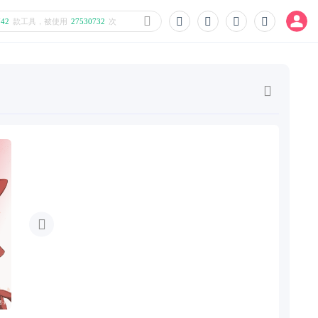
742
款工具，被使用
27530732
次