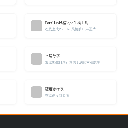
PornHub风格logo生成工具
在线生成PornHub风格的Logo图片
幸运数字
通过出生日期计算属于您的幸运数字
硬度参考表
在线硬度对照表