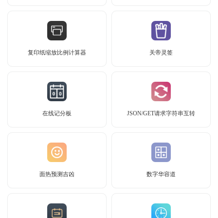
复印纸缩放比例计算器
关帝灵签
在线记分板
JSON/GET请求字符串互转
面热预测吉凶
数字华容道