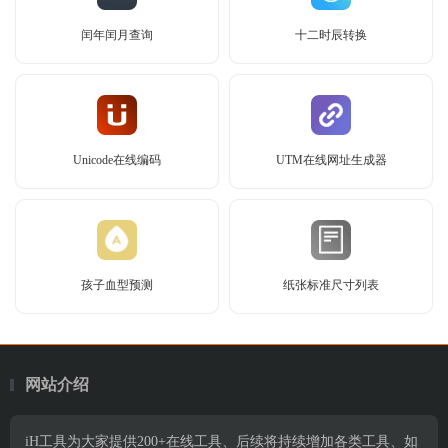
闰年闰月查询
十二时辰转换
Unicode在线编码
UTM在线网址生成器
孩子血型预测
纸张标准尺寸列表
网站介绍
iH工具为大家提供200+在线工具、后续将持续增加各类工具、如