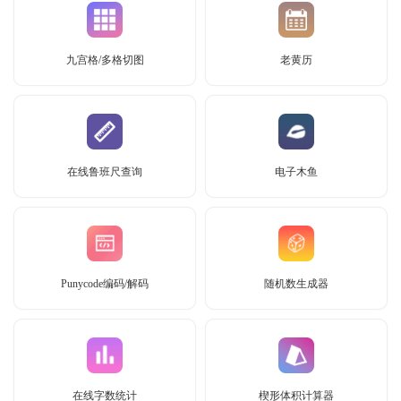
九宫格/多格切图
老黄历
在线鲁班尺查询
电子木鱼
Punycode编码/解码
随机数生成器
在线字数统计
楔形体积计算器