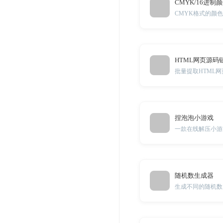
CMYK/16进制
HTML网页源码
捏泡泡小游戏
一款在线解压小游
随机数生成器
生成不同的随机数