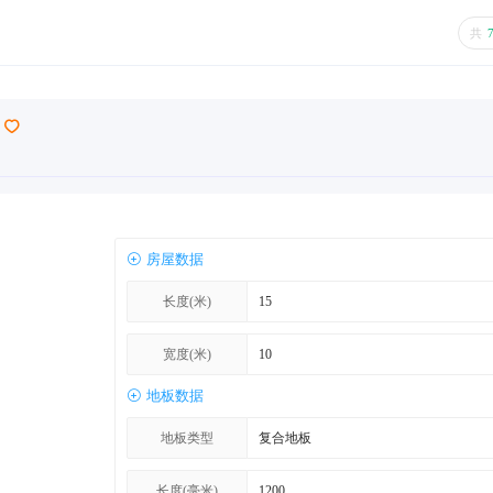
共
房屋数据
长度(米)
宽度(米)
地板数据
地板类型
长度(毫米)