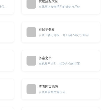
食物搭配大全
一键调试DIV元素阴影效果并生成CSS代码。
在线查询食物搭配的好处与坏处
在线记分板
在线比赛记分板，可加减比赛积分显示
答案之书
在犹豫不决时，找到内心的答案
查看网页源码
在线查看网页源代码