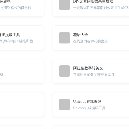
颜色转换
DIV元素阴影效果生成器
CMYK格式的颜色与HEX格式的颜色转换工具
链接提取工具
花语大全
批量提取HTML网页源码中的A链接和图片链接
在线查询各种花的含义
阿拉伯数字转英文
戏
在线阿拉伯数字转英文工具
Unicode在线编码
Unicode在线编码工具