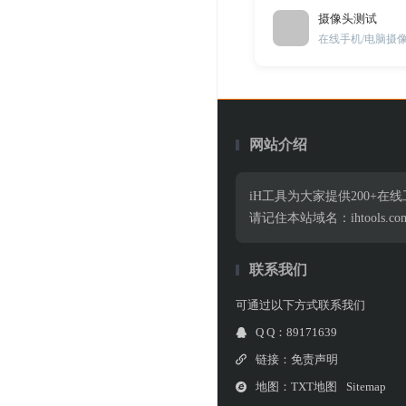
摄像头测试
在线手机/电脑摄
网站介绍
iH工具为大家提供200+
请记住本站域名：ihtools.co
联系我们
可通过以下方式联系我们
Q Q：89171639
链接：
免责声明
地图：
TXT地图
Sitemap