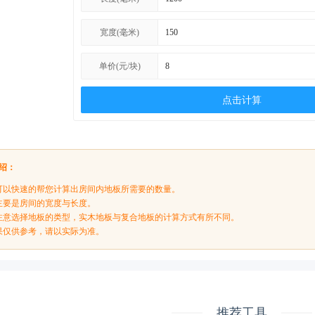
宽度(毫米)
单价(元/块)
点击计算
绍：
可以快速的帮您计算出房间内地板所需要的数量。
主要是房间的宽度与长度。
注意选择地板的类型，实木地板与复合地板的计算方式有所不同。
果仅供参考，请以实际为准。
推荐工具