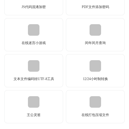
JS代码混淆加密
PDF文件添加密码
在线迷宫小游戏
闰年闰月查询
文本文件编码转UTF-8工具
12/24小时制转换
王公灵签
在线打包压缩文件