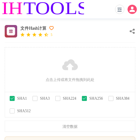
文件Hash计算
5
点击上传或将文件拖拽到此处
SHA1
SHA3
SHA224
SHA256
SHA384
SHA512
清空数据