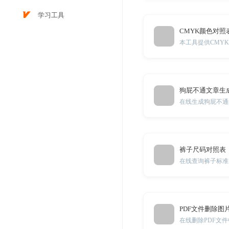
学习工具
CMYK颜色对照
狗屁不通文章生
在线生成狗屁不通
裤子尺码对照表
在线查询裤子标准
PDF文件删除图