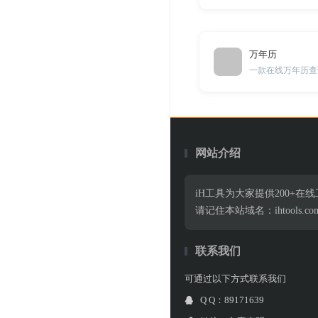
万年历
一款在线万年历查
网站介绍
iH工具为大家提供200+
请记住本站域名：ihtools.co
联系我们
可通过以下方式联系我们
Q Q：89171639