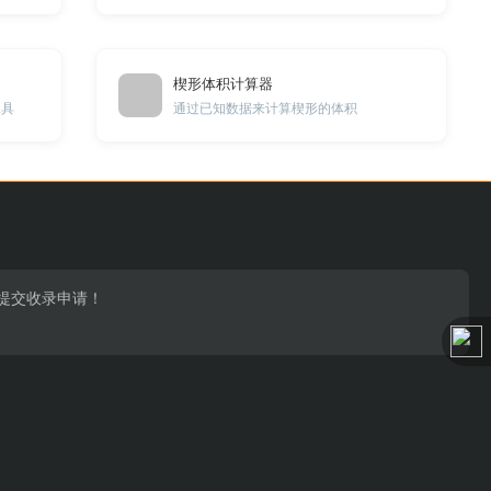
楔形体积计算器
工具
通过已知数据来计算楔形的体积
页提交收录申请！