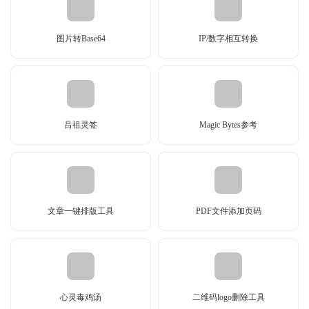
图片转Base64
IP/数字相互转换
吕祖灵签
Magic Bytes参考
文章一键排版工具
PDF文件添加页码
心灵毒鸡汤
二维码logo删除工具