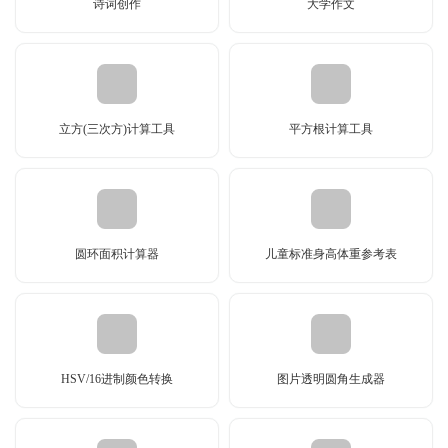
诗词创作
大学作文
立方(三次方)计算工具
平方根计算工具
圆环面积计算器
儿童标准身高体重参考表
HSV/16进制颜色转换
图片透明圆角生成器