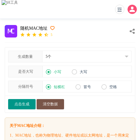
随机MAC地址
5
生成数量
是否大写
小写
大写
分隔符号
短横杠
冒号
空格
点击生成
清空数据
关于MAC地址介绍：
1、MAC地址，也称为物理地址、硬件地址或以太网地址，是一个用来定