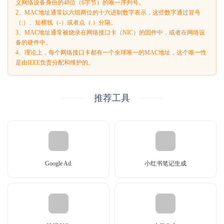
义网络设备身份的48位（6字节）的唯一序列号。
2、MAC地址通常以六组两位的十六进制数字表示，这些数字通过冒号
（:）、短横线（-）或者点（.）分隔。
3、MAC地址通常被烧录在网络接口卡（NIC）的固件中，或者在网络设
备的硬件中。
4、理论上，每个网络接口卡都有一个全球唯一的MAC地址，这个唯一性
是由IEEE负责分配和维护的。
推荐工具
Google Ad.
小红书笔记生成